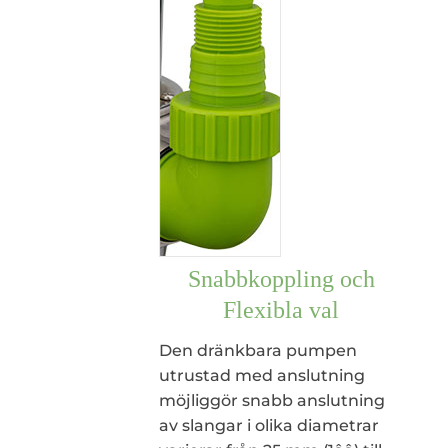
Snabbkoppling och
Flexibla val
Den dränkbara pumpen
utrustad med anslutning
möjliggör snabb anslutning
av slangar i olika diametrar