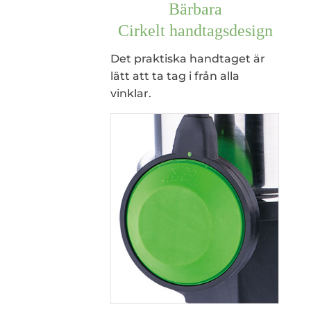
Bärbara
Cirkelt handtagsdesign
Det praktiska handtaget är
lätt att ta tag i från alla
vinklar.