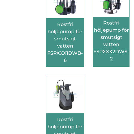
Rostfri
Rostfri
höljepump för
höljepump för
smutsigt
smutsigt
vatten
vatten
FSPXXX2DWS-
FSPXXX1DWB-
2
6
Rostfri
höljepump för
smutsigt