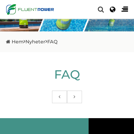
Hem
Nyheter
FAQ
FAQ