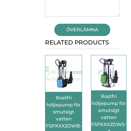
ÖVERLÄMNA
RELATED PRODUCTS
Rostfri
Rostfri
höljepump för
höljepump för
smutsigt
smutsigt
vatten
vatten
FSPXXX2DWS-
FSPXXX2DWB-