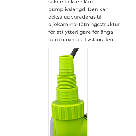
säkerställa en lång
pumplivslängd. Den kan
också uppgraderas till
oljekammartätningsstruktur
för att ytterligare förlänga
den maximala livslängden.