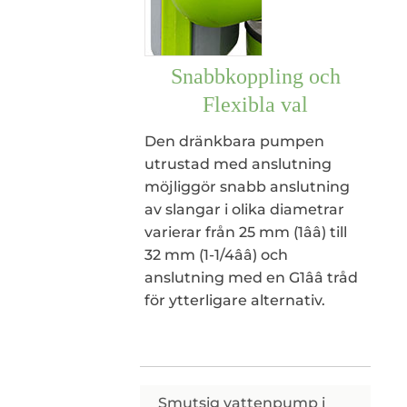
Snabbkoppling och
Flexibla val
Den dränkbara pumpen
utrustad med anslutning
möjliggör snabb anslutning
av slangar i olika diametrar
varierar från 25 mm (1ââ) till
32 mm (1-1/4ââ) och
anslutning med en G1ââ tråd
för ytterligare alternativ.
Smutsig vattenpump i