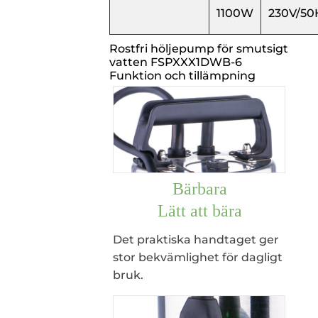
1100W
230V/50
Rostfri höljepump för smutsigt
vatten FSPXXX1DWB-6
Funktion och tillämpning
Bärbara
Lätt att bära
Det praktiska handtaget ger
stor bekvämlighet för dagligt
bruk.