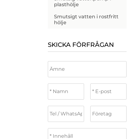
plasthölje
Smutsigt vatten i rostfritt
hölje
SKICKA FÖRFRÅGAN