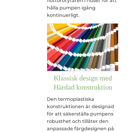
flottörbrytaren i huset för att
hålla pumpen igång
kontinuerligt.
Klassisk design med
Härdad konstruktion
Den termoplastiska
konstruktionen är designad
för att säkerställa pumpens
robusthet och tillåter den
anpassade färgdesignen på