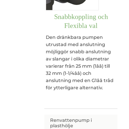
Snabbkoppling och
Flexibla val
Den dränkbara pumpen
utrustad med anslutning
möjliggör snabb anslutning
av slangar i olika diametrar
varierar från 25 mm (1ââ) till
32 mm (1-1/4ââ) och
anslutning med en G1ââ tråd
för ytterligare alternativ.
Renvattenpump i
plasthölje