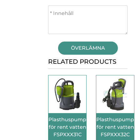
ÖVERLÄMNA
RELATED PRODUCTS
Plasthuspump
Plasthuspump
för rent vatten
för rent vatten
FSPXXX31C
FSPXXX32C