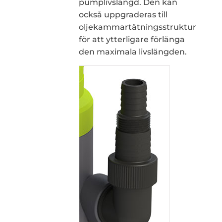
pumplivslängd. Den kan
också uppgraderas till
oljekammartätningsstruktur
för att ytterligare förlänga
den maximala livslängden.