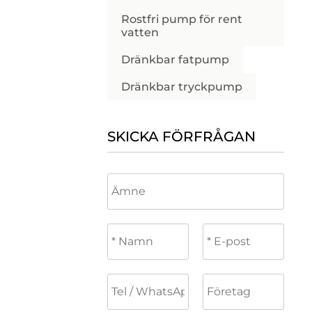
Rostfri pump för rent
vatten
Dränkbar fatpump
Dränkbar tryckpump
SKICKA FÖRFRÅGAN