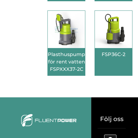
Plasthuspump
FSP36C-2
för rent vatten
FSPXXX37-2C
Följ oss