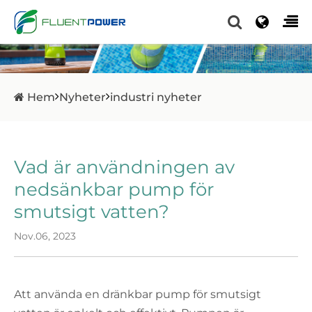
Hem
Nyheter
industri nyheter
Vad är användningen av
nedsänkbar pump för
smutsigt vatten?
Nov.06, 2023
Att använda en dränkbar pump för smutsigt