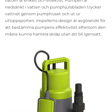
vatten är enkelt och effektivt. Pumpen är
nedsänkt i vatten och pumphjulsbladen trycker
vattnet genom pumphuset och ut ur
utloppsporten. Impellerns design är avgörande för
att bestämma pumpens effektivitet eftersom den
måste kunna hantera skräp utan att bli igensatt.